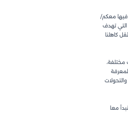
 فيها معكم/
ة التي تهدف
قل كاهلنا
 مختلفة،
لمعرفة
والتحولات
بدأ معا