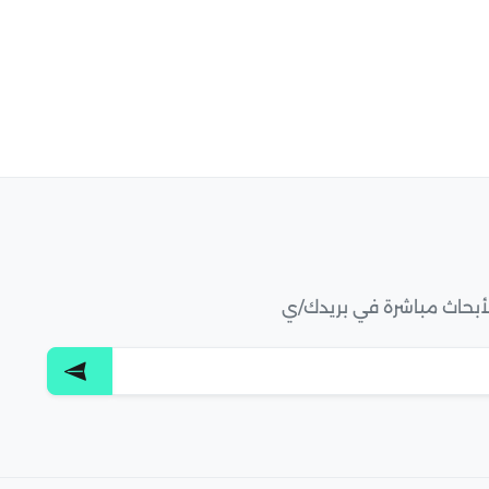
لأبحاث مباشرة في بريدك/ي