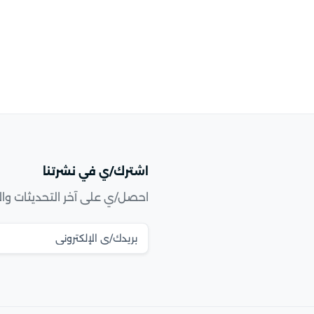
اشترك/ي في نشرتنا
احصل/ي على آخر التحديثات وا