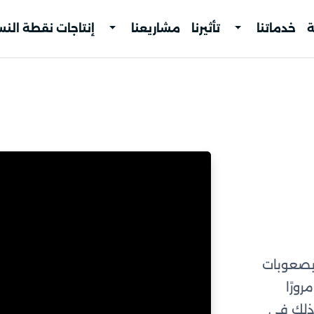
ة
خدماتنا
تأثيرنا
مشاريعنا
إنتاجات نقطة الن
 بصعوبات
رورًا
 ذلك في