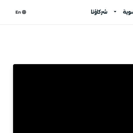
سوية
شركاؤنا
En