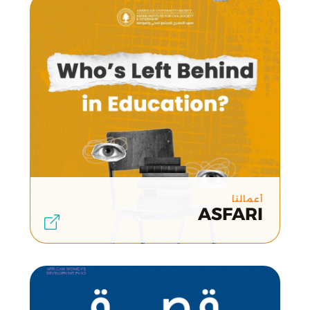
أعمالنا
ASFARI