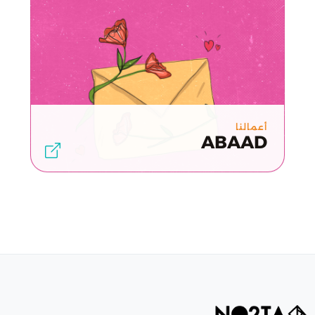
أعمالنا
ABAAD