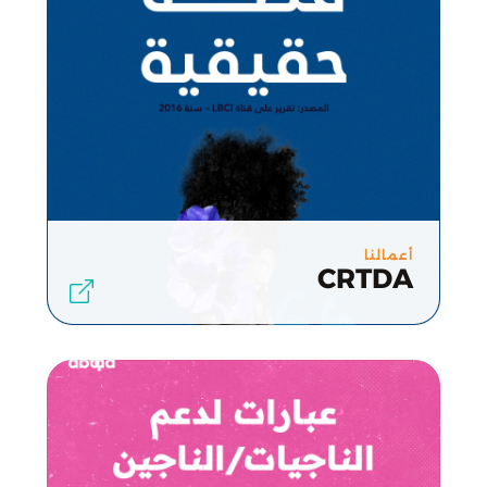
أعمالنا
CRTDA